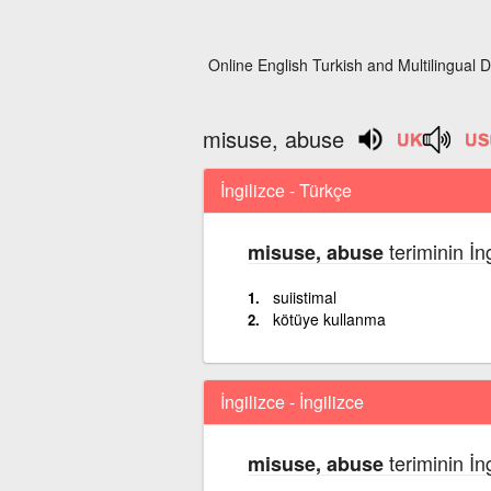
Online English Turkish and Multilingual D
misuse, abuse
İngilizce - Türkçe
teriminin İn
misuse, abuse
suiistimal
kötüye kullanma
İngilizce - İngilizce
teriminin İn
misuse, abuse