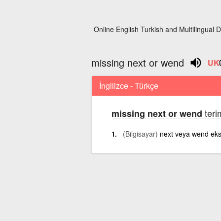
Online English Turkish and Multilingual D
missing next or wend
İngilizce - Türkçe
teri
missing next or wend
(Bilgisayar)
next veya wend eks