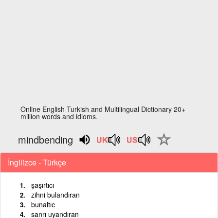
Online English Turkish and Multilingual Dictionary 20+
million words and idioms.
mindbending
İngilizce - Türkçe
şaşırtıcı
zihni bulandıran
bunaltıc
sanrı uyandıran