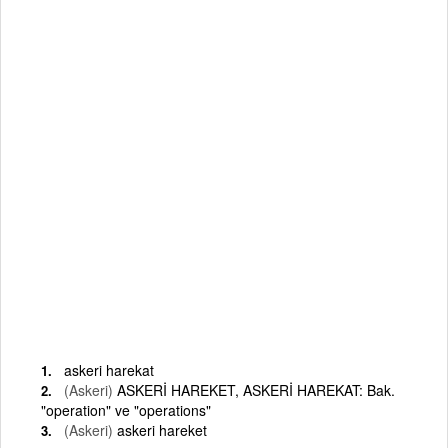
askeri harekat
(Askeri)
ASKERİ HAREKET, ASKERİ HAREKAT: Bak.
"operation" ve "operations"
(Askeri)
askeri hareket