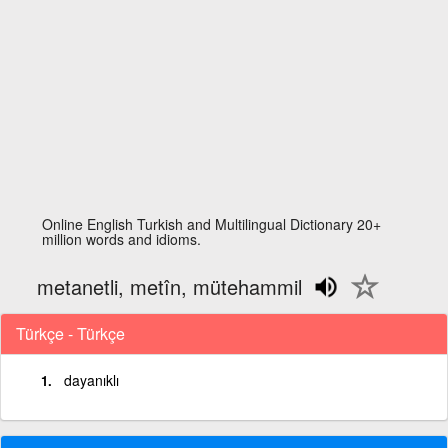
Online English Turkish and Multilingual Dictionary 20+
million words and idioms.
metanetli, metîn, mütehammil
Türkçe - Türkçe
dayanıklı