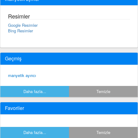
Resimler
Google Resimler
Bing Resimler
Geçmiş
manyetik ayırıcı
Daha fazla...
Temizle
Favoriler
Daha fazla...
Temizle