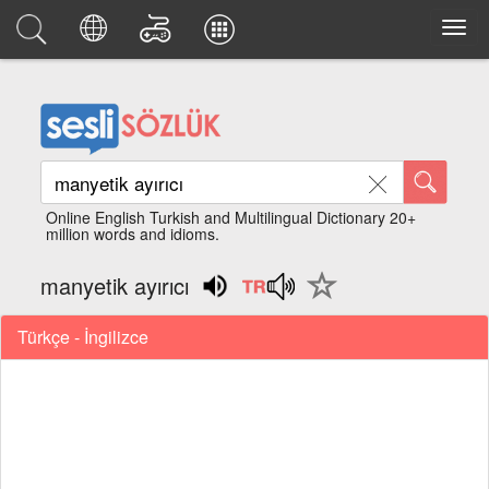
Online English Turkish and Multilingual Dictionary 20+
million words and idioms.
manyetik ayırıcı
Türkçe - İngilizce