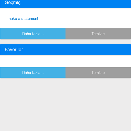
Geçmiş
make a statement
Daha fazla...
Temizle
Favoriler
Daha fazla...
Temizle