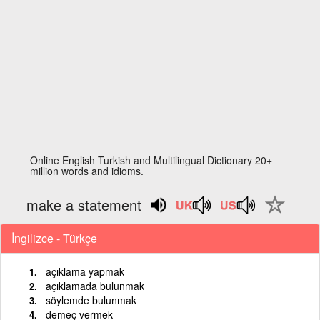
Online English Turkish and Multilingual Dictionary 20+
million words and idioms.
make a statement
İngilizce - Türkçe
açıklama yapmak
açıklamada bulunmak
söylemde bulunmak
demeç vermek