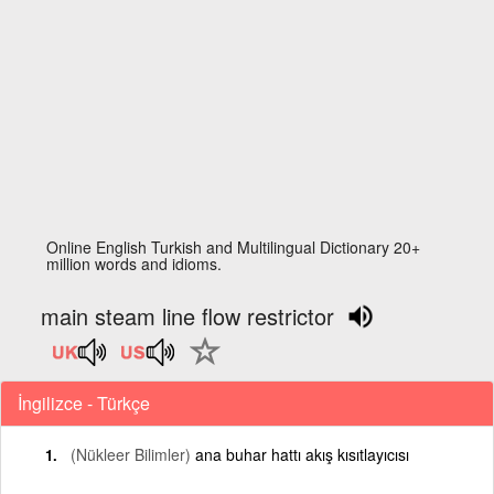
Online English Turkish and Multilingual Dictionary 20+
million words and idioms.
main steam line flow restrictor
İngilizce - Türkçe
(Nükleer Bilimler)
ana buhar hattı akış kısıtlayıcısı