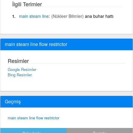
İlgili Terimler
main
steam
line
(Nükleer Bilimler)
ana buhar hattı
main steam line flow restrictor
Resimler
Google Resimler
Bing Resimler
Geçmiş
main steam line flow restrictor