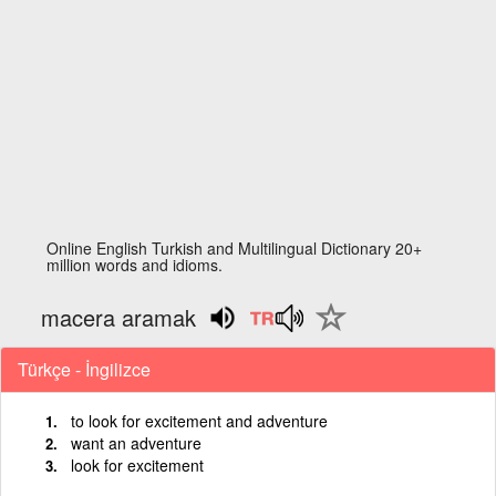
Online English Turkish and Multilingual Dictionary 20+
million words and idioms.
macera aramak
Türkçe - İngilizce
to look for excitement and adventure
want an adventure
look for excitement