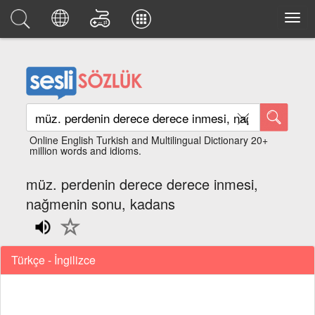
Online English Turkish and Multilingual Dictionary 20+
million words and idioms.
müz. perdenin derece derece inmesi,
nağmenin sonu, kadans
Türkçe - İngilizce