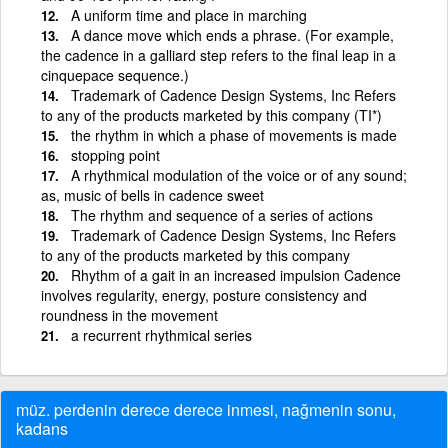
A uniform time and place in marching
A dance move which ends a phrase. (For example,
the cadence in a galliard step refers to the final leap in a
cinquepace sequence.)
Trademark of Cadence Design Systems, Inc Refers
to any of the products marketed by this company (TI*)
the rhythm in which a phase of movements is made
stopping point
A rhythmical modulation of the voice or of any sound;
as, music of bells in cadence sweet
The rhythm and sequence of a series of actions
Trademark of Cadence Design Systems, Inc Refers
to any of the products marketed by this company
Rhythm of a gait in an increased impulsion Cadence
involves regularity, energy, posture consistency and
roundness in the movement
a recurrent rhythmical series
müz. perdenin derece derece inmesi, nağmenin sonu,
kadans