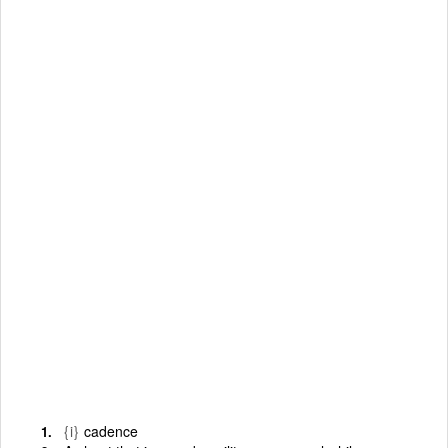
{i}
cadence