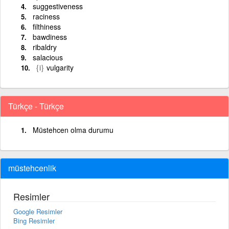
suggestiveness
raciness
filthiness
bawdiness
ribaldry
salacious
{i}
vulgarity
Türkçe - Türkçe
Müstehcen olma durumu
müstehcenlik
Resimler
Google Resimler
Bing Resimler