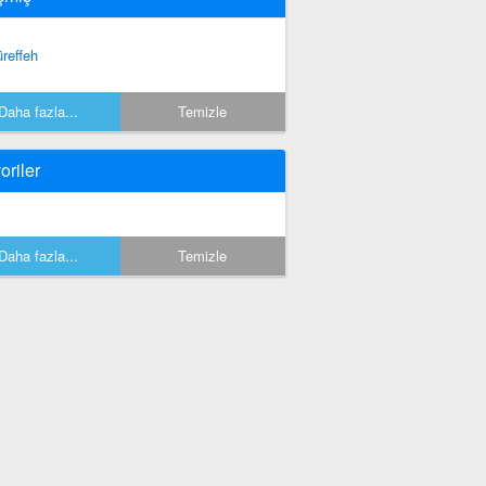
reffeh
Daha fazla...
Temizle
oriler
Daha fazla...
Temizle