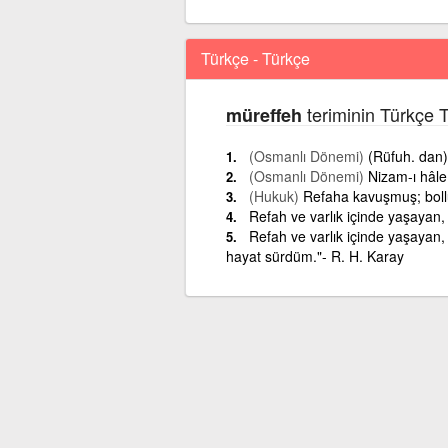
Türkçe - Türkçe
teriminin Türkçe 
müreffeh
(Osmanlı Dönemi)
(Rüfuh. dan)
(Osmanlı Dönemi)
Nizam-ı hâle
(Hukuk)
Refaha kavuşmuş; bol
Refah ve varlık içinde yaşayan,
Refah ve varlık içinde yaşayan, 
hayat sürdüm."- R. H. Karay