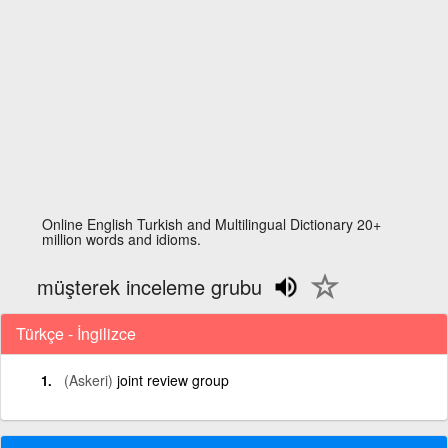
Online English Turkish and Multilingual Dictionary 20+
million words and idioms.
müşterek inceleme grubu
Türkçe - İngilizce
(Askeri)
joint review group