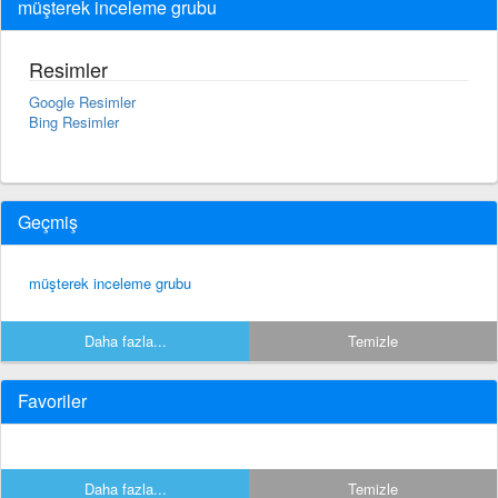
müşterek inceleme grubu
Resimler
Google Resimler
Bing Resimler
Geçmiş
müşterek inceleme grubu
Daha fazla...
Temizle
Favoriler
Daha fazla...
Temizle