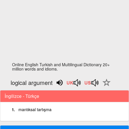
Online English Turkish and Multilingual Dictionary 20+
million words and idioms.
logical argument
İngilizce - Türkçe
mantıksal tartışma