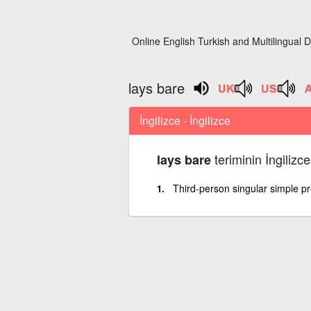
Online English Turkish and Multilingual D
lays bare
İngilizce - İngilizce
teriminin İngilizce
lays bare
Third-person singular simple pr