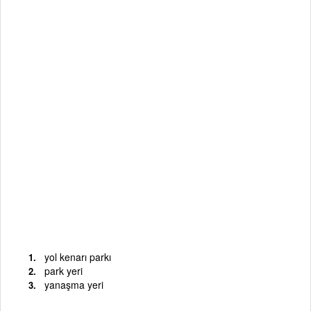
yol kenarı parkı
park yeri
yanaşma yeri