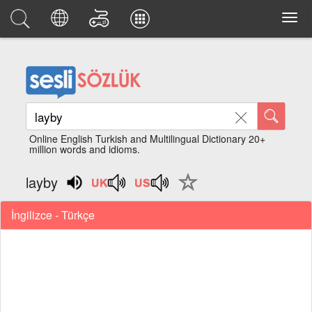
Online English Turkish and Multilingual Dictionary 20+
million words and idioms.
layby
İngilizce - Türkçe