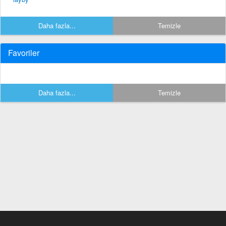
Daha fazla...
Temizle
Favoriler
Daha fazla...
Temizle