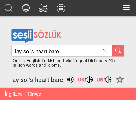
Online English Turkish and Multilingual Dictionary 20+
million words and idioms.
lay so.'s heart bare
İngilizce - Türkçe