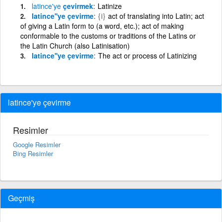
latince'ye
çevirmek
Latinize
latince''ye çevirme
{i}
act of translating into Latin; act
of giving a Latin form to (a word, etc.); act of making
conformable to the customs or traditions of the Latins or
the Latin Church (also Latinisation)
latince''ye çevirme
The act or process of Latinizing
latince'ye çevirme
Resimler
Google Resimler
Bing Resimler
Geçmiş