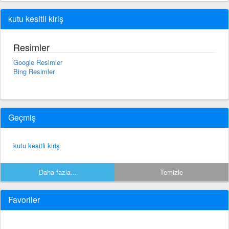
kutu kesitli kiriş
Resimler
Google Resimler
Bing Resimler
Geçmiş
kutu kesitli kiriş
Daha fazla...
Temizle
Favoriler