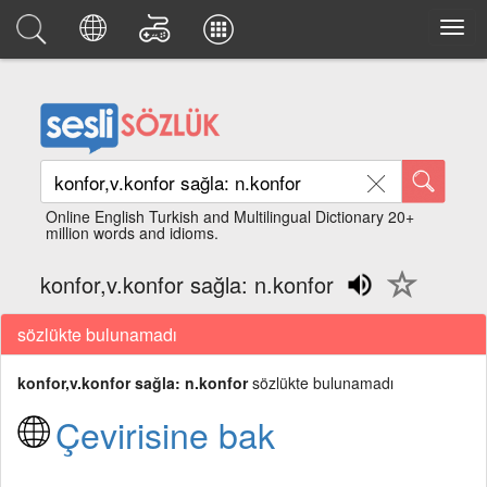
Online English Turkish and Multilingual Dictionary 20+
million words and idioms.
konfor,v.konfor sağla: n.konfor
sözlükte bulunamadı
konfor,v.konfor sağla: n.konfor
sözlükte bulunamadı
Çevirisine bak