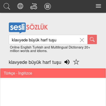
Online English Turkish and Multilingual Dictionary 20+
million words and idioms.
klavyede büyük harf tuşu
Türkçe - İngilizce