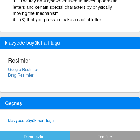
The key on a typewriter used to select uppercase
letters and certain special characters by physically
moving the mechanism
(3) that you press to make a capital letter
klavyede büyük harf tuşu
Resimler
Google Resimler
Bing Resimler
Geçmiş
klavyede büyük harf tuşu
Daha fazla...
Temizle