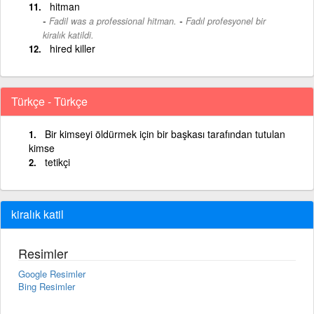
hitman
-
Fadil was a professional hitman.
Fadıl profesyonel bir
kiralık katildi.
hired killer
Türkçe - Türkçe
Bir kimseyi öldürmek için bir başkası tarafından tutulan
kimse
tetikçi
kiralık katil
Resimler
Google Resimler
Bing Resimler