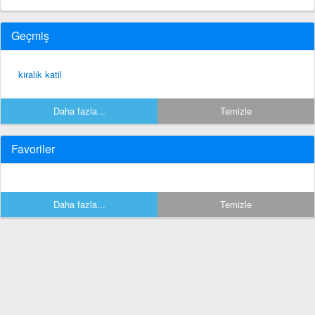
Geçmiş
kiralık katil
Daha fazla...
Temizle
Favoriler
Daha fazla...
Temizle