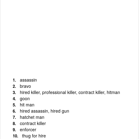
assassin
bravo
hired killer, professional killer, contract killer, hitman
goon
hit man
hired assassin, hired gun
hatchet man
contract killer
enforcer
thug for hire