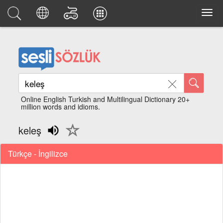
Online English Turkish and Multilingual Dictionary 20+
million words and idioms.
keleş
Türkçe - İngilizce