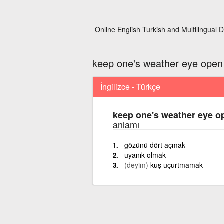
Online English Turkish and Multilingual D
keep one's weather eye open
İngilizce - Türkçe
keep one's weather eye o
anlamı
gözünü dört açmak
uyanık olmak
(deyim)
kuş uçurtmamak