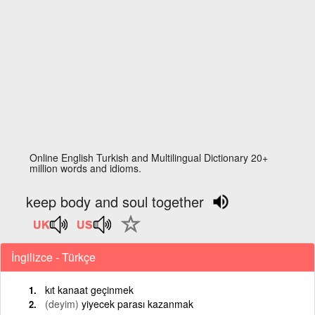
Online English Turkish and Multilingual Dictionary 20+
million words and idioms.
keep body and soul together
İngilizce - Türkçe
kıt kanaat geçinmek
(deyim)
yiyecek parası kazanmak