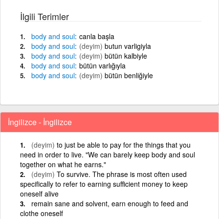
İlgili Terimler
body
and
soul
canla başla
body
and
soul
(deyim)
butun varligiyla
body
and
soul
(deyim)
bütün kalbiyle
body
and
soul
bütün varlığıyla
body
and
soul
(deyim)
bütün benliğiyle
İngilizce - İngilizce
(deyim)
to just be able to pay for the things that you
need in order to live. "We can barely keep body and soul
together on what he earns."
(deyim)
To survive. The phrase is most often used
specifically to refer to earning sufficient money to keep
oneself alive
remain sane and solvent, earn enough to feed and
clothe oneself