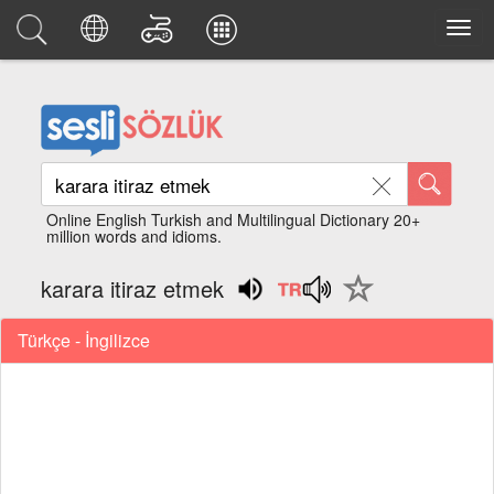
Online English Turkish and Multilingual Dictionary 20+
million words and idioms.
karara itiraz etmek
Türkçe - İngilizce