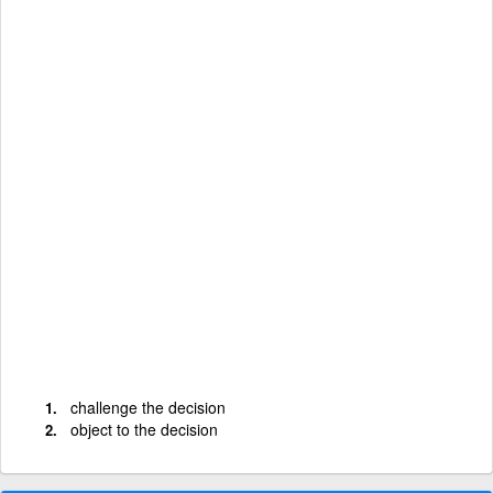
challenge the decision
object to the decision