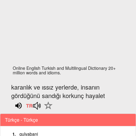
Online English Turkish and Multilingual Dictionary 20+
million words and idioms.
karanlık ve ıssız yerlerde, insanın
gördüğünü sandığı korkunç hayalet
Türkçe - Türkçe
gulyabani