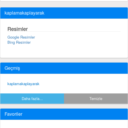
kaplamakaplayarak
Resimler
Google Resimler
Bing Resimler
Geçmiş
kaplamakaplayarak
Daha fazla...
Temizle
Favoriler