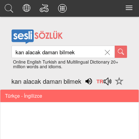
Online English Turkish and Multilingual Dictionary 20+
million words and idioms.
kan alacak damarı bilmek
Türkçe - İngilizce