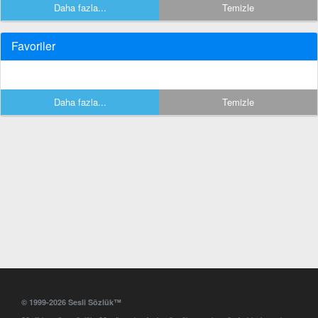
Daha fazla...
Temizle
Favoriler
Daha fazla...
Temizle
© 1999-2026 Sesli Sözlük™