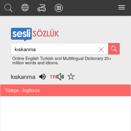
Online English Turkish and Multilingual Dictionary 20+
million words and idioms.
kıskanma
Türkçe - İngilizce