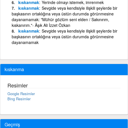
kıskanmak
Yerinde olmayı istemek, imrenmek
kıskanmak
Sevgide veya kendisiyle ilişkili şeylerde bir
başkasının ortaklığına veya üstün durumda görünmesine
dayanamamak: "Mühür gözlüm seni elden / Sakınırım,
kıskanırım."- Âşık Ali İzzet Özkan
kıskanmak
Sevgide veya kendisiyle ilişkili şeylerde bir
başkasının ortaklığına veya üstün durumda görünmesine
dayanamamak
kıskanma
Resimler
Google Resimler
Bing Resimler
Geçmiş