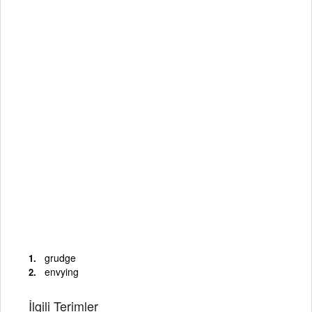
grudge
envying
İlgili Terimler