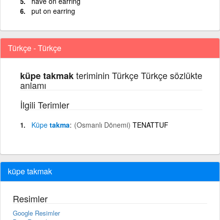
have on earring
put on earring
Türkçe - Türkçe
teriminin Türkçe Türkçe sözlükte
küpe takmak
anlamı
İlgili Terimler
Küpe
takma
(Osmanlı Dönemi)
TENATTUF
küpe takmak
Resimler
Google Resimler