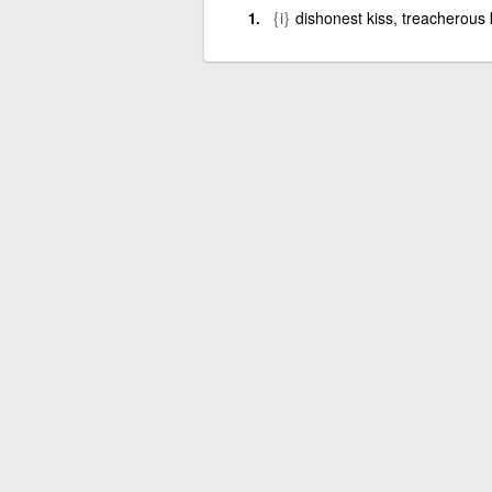
{i}
dishonest kiss, treacherous 