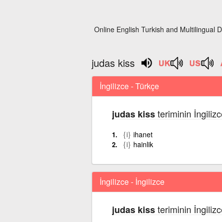
Online English Turkish and Multilingual D
judas kiss
İngilizce - Türkçe
teriminin İngiliz
judas kiss
{i}
ihanet
{i}
hainlik
İngilizce - İngilizce
teriminin İngiliz
judas kiss