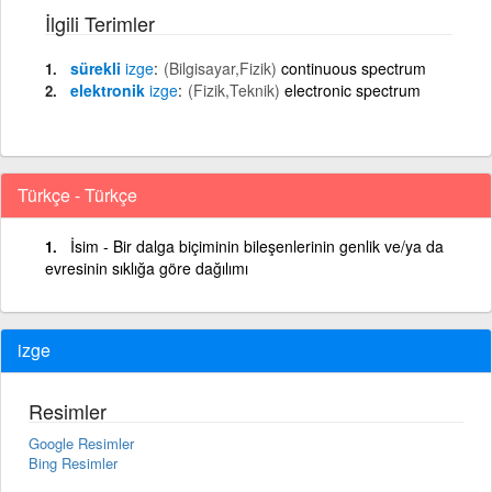
İlgili Terimler
sürekli
izge
(Bilgisayar,Fizik)
continuous spectrum
elektronik
izge
(Fizik,Teknik)
electronic spectrum
Türkçe - Türkçe
İsim - Bir dalga biçiminin bileşenlerinin genlik ve/ya da
evresinin sıklığa göre dağılımı
izge
Resimler
Google Resimler
Bing Resimler