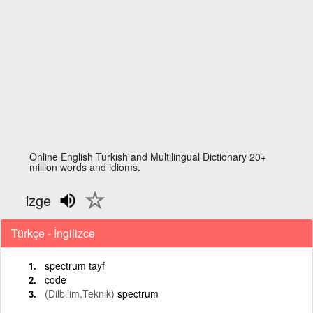
Online English Turkish and Multilingual Dictionary 20+
million words and idioms.
izge
Türkçe - İngilizce
spectrum tayf
code
(Dilbilim,Teknik)
spectrum