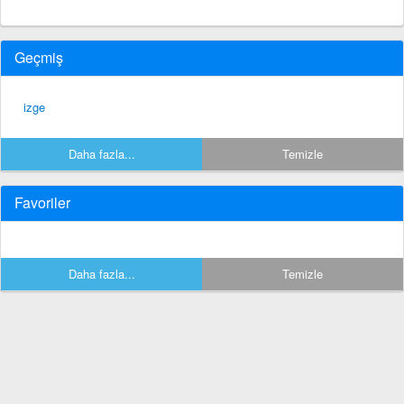
Geçmiş
izge
Daha fazla...
Temizle
Favoriler
Daha fazla...
Temizle