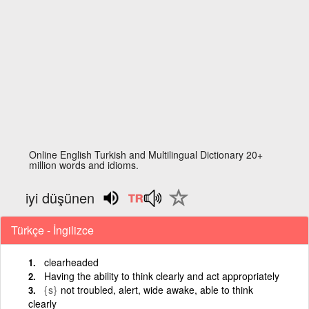
Online English Turkish and Multilingual Dictionary 20+
million words and idioms.
iyi düşünen
Türkçe - İngilizce
clearheaded
Having the ability to think clearly and act appropriately
{s}
not troubled, alert, wide awake, able to think
clearly