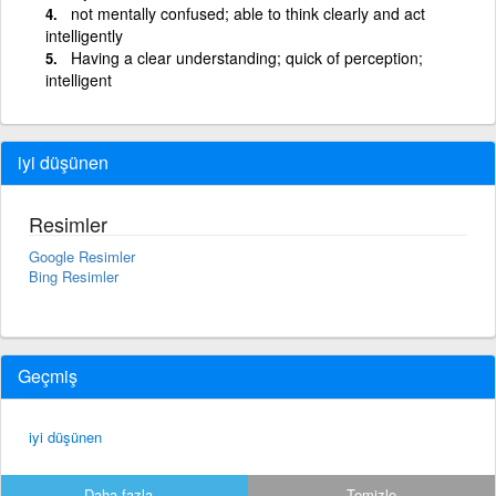
not mentally confused; able to think clearly and act
intelligently
Having a clear understanding; quick of perception;
intelligent
iyi düşünen
Resimler
Google Resimler
Bing Resimler
Geçmiş
iyi düşünen
Daha fazla...
Temizle