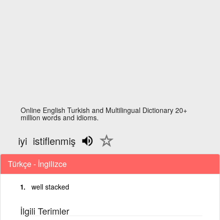
Online English Turkish and Multilingual Dictionary 20+
million words and idioms.
iyi istiflenmiş
Türkçe - İngilizce
well stacked
İlgili Terimler