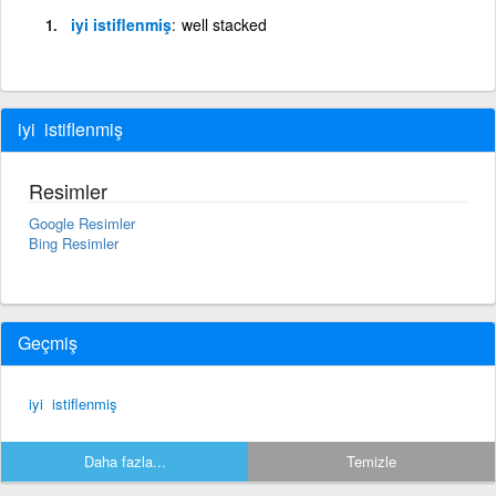
iyi istiflenmiş
well stacked
iyi istiflenmiş
Resimler
Google Resimler
Bing Resimler
Geçmiş
iyi istiflenmiş
Daha fazla...
Temizle