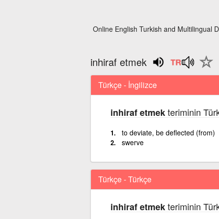
Online English Turkish and Multilingual D
inhiraf etmek
Türkçe - İngilizce
teriminin Türk
inhiraf etmek
to deviate, be deflected (from)
swerve
Türkçe - Türkçe
teriminin Tür
inhiraf etmek