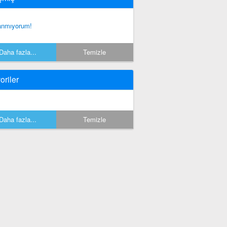
anmıyorum!
Daha fazla...
Temizle
oriler
Daha fazla...
Temizle