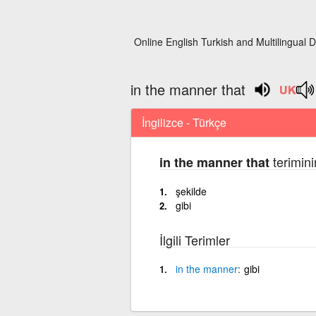
Online English Turkish and Multilingual D
in the manner that
İngilizce - Türkçe
terimini
in the manner that
şekilde
gibi
İlgili Terimler
in
the
manner
gibi