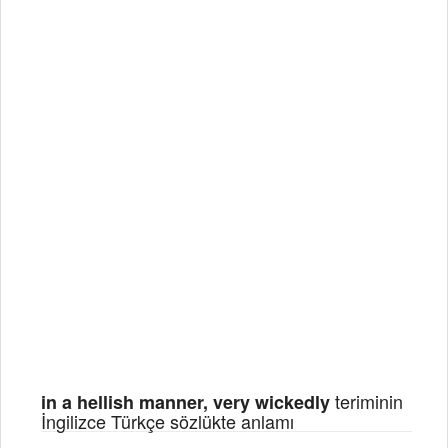
teriminin
in a hellish manner, very wickedly
İngilizce Türkçe sözlükte anlamı