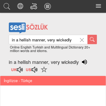
Online English Turkish and Multilingual Dictionary 20+
million words and idioms.
in a hellish manner, very wickedly
İngilizce - Türkçe