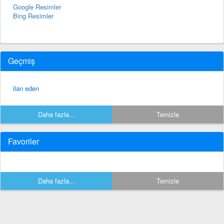
Google Resimler
Bing Resimler
Geçmiş
ilan eden
Daha fazla...
Temizle
Favoriler
Daha fazla...
Temizle