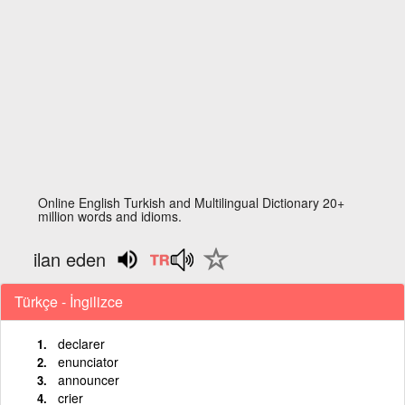
Online English Turkish and Multilingual Dictionary 20+
million words and idioms.
ilan eden
Türkçe - İngilizce
declarer
enunciator
announcer
crier