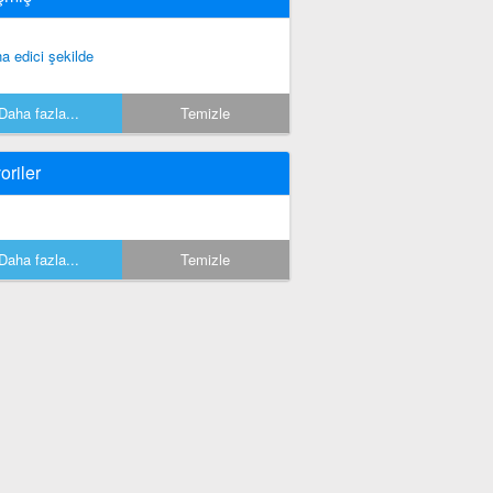
na edici şekilde
Daha fazla...
Temizle
oriler
Daha fazla...
Temizle