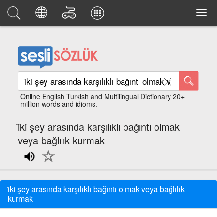
Online English Turkish and Multilingual Dictionary 20+
million words and idioms.
i̇ki şey arasında karşılıklı bağıntı olmak
veya bağlılık kurmak
i̇ki şey arasında karşılıklı bağıntı olmak veya bağlılık
kurmak