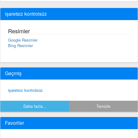
işaretsiz kontrolsüz
Resimler
Google Resimler
Bing Resimler
Geçmiş
işaretsiz kontrolsüz
Daha fazla...
Temizle
Favoriler