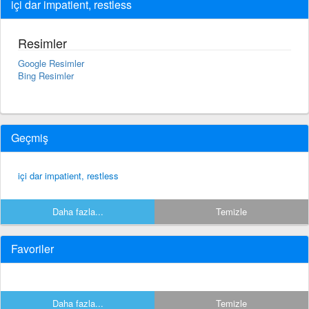
içi dar impatient, restless
Resimler
Google Resimler
Bing Resimler
Geçmiş
içi dar impatient, restless
Daha fazla...
Temizle
Favoriler
Daha fazla...
Temizle