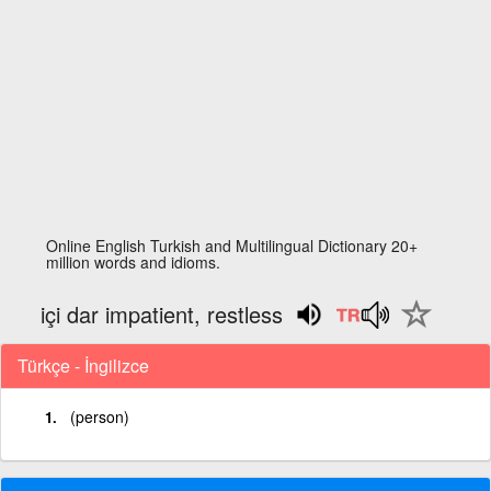
Online English Turkish and Multilingual Dictionary 20+
million words and idioms.
içi dar impatient, restless
Türkçe - İngilizce
(person)