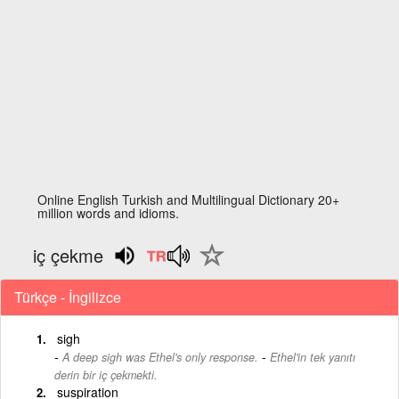
Online English Turkish and Multilingual Dictionary 20+
million words and idioms.
iç çekme
Türkçe - İngilizce
sigh
-
A deep sigh was Ethel's only response.
Ethel'in tek yanıtı
derin bir iç çekmekti.
suspiration