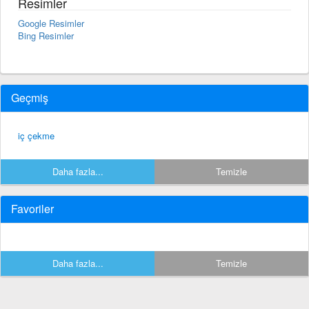
Resimler
Google Resimler
Bing Resimler
Geçmiş
iç çekme
Daha fazla...
Temizle
Favoriler
Daha fazla...
Temizle