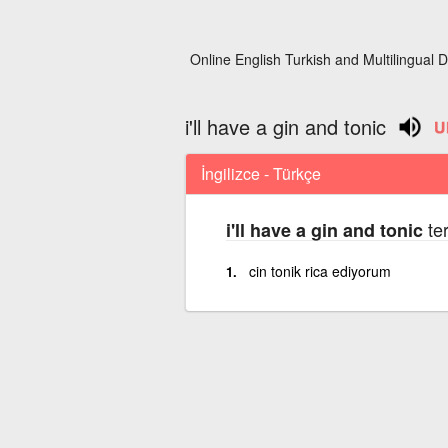
Online English Turkish and Multilingual D
i'll have a gin and tonic
İngilizce - Türkçe
ter
i'll have a gin and tonic
cin tonik rica ediyorum