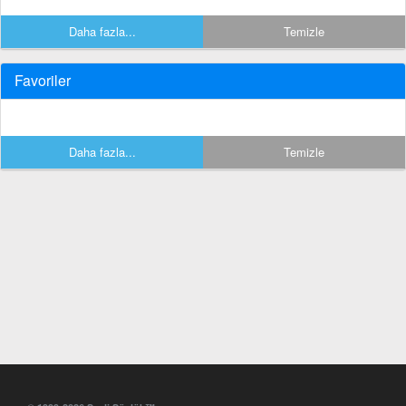
Daha fazla...
Temizle
Favoriler
Daha fazla...
Temizle