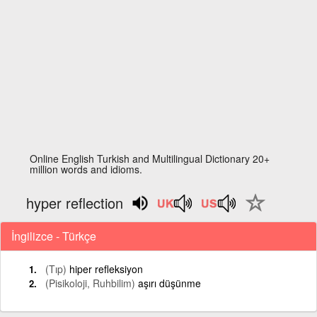
Online English Turkish and Multilingual Dictionary 20+
million words and idioms.
hyper reflection
İngilizce - Türkçe
(Tıp)
hiper refleksiyon
(Pisikoloji, Ruhbilim)
aşırı düşünme