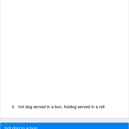
hot dog served in a bun, hotdog served in a roll
hot dog in a bun