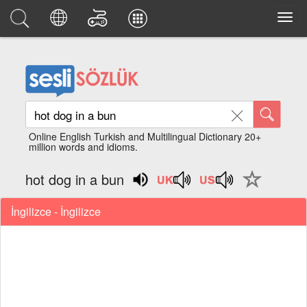
Online English Turkish and Multilingual Dictionary 20+
million words and idioms.
hot dog in a bun
İngilizce - İngilizce