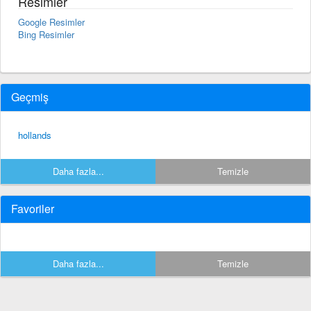
Resimler
Google Resimler
Bing Resimler
Geçmiş
hollands
Daha fazla...
Temizle
Favoriler
Daha fazla...
Temizle