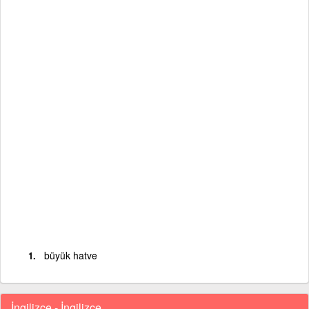
büyük hatve
İngilizce - İngilizce