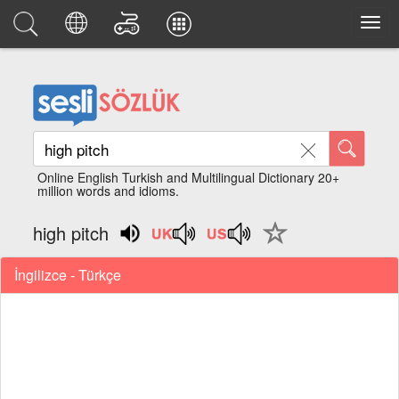
Online English Turkish and Multilingual Dictionary 20+
million words and idioms.
high pitch
İngilizce - Türkçe